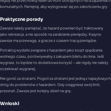
Nigdy nie przechowuj haseł do kont dostępnych na urządzeniach
komunalnych. Pamiętaj, aby wylogować się po zakończeniu gry.
Praktyczne porady
Zawsze należy pamiętać, że hazard powinien być traktowany
jako rekreacja, a nie sposób na zarabianie pieniędzy. Kasyno
zawsze ma przewagę, a gracze z czasem tracą pieniądze.
Potraktuj wydatki związane z hazardem jako koszt spędzania
wolnego czasu, porównywalny z zakupem biletu do kina. Jeśli
wygrasz, to będzie to dodatkowa korzyść – ale nigdy nie należy
oczekiwać wygranej.
Nie gonić za stratami. Pogoń za stratami jest jedną z najszybszych
dróg do problemów z hazardem. Gdy osiągniesz swój limit,
przestań. Zawsze jest kolejny dzień na grę.
Wnioski