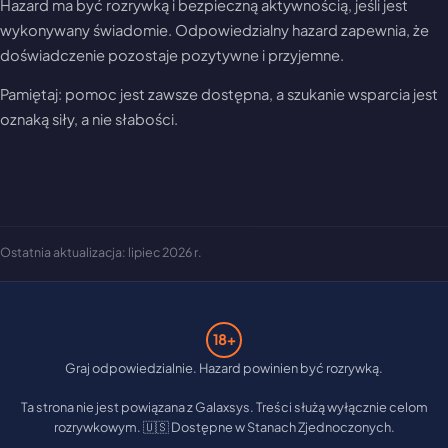
Hazard ma być rozrywką i bezpieczną aktywnością, jeśli jest
wykonywany świadomie. Odpowiedzialny hazard zapewnia, że
doświadczenie pozostaje pozytywne i przyjemne.
Pamiętaj: pomoc jest zawsze dostępna, a szukanie wsparcia jest
oznaką siły, a nie słabości.
Ostatnia aktualizacja: lipiec 2026 r.
18+
Graj odpowiedzialnie. Hazard powinien być rozrywką.
Ta strona nie jest powiązana z
Galaxsys
. Treści służą wyłącznie celom
rozrywkowym. 🇺🇸 Dostępne w Stanach Zjednoczonych.