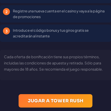
Registre una nueva cuenta en el casino y vaya a la página
de promociones
Introduce el código bonus y tus giros gratis se
acreditarán al instante
Cada oferta de bonificación tiene sus propios términos,
incluidas las condiciones de apuesta y retirada. Sólo para
mayores de 18 años. Se recomienda el juego responsable.
JUGAR A
TOWER RUSH