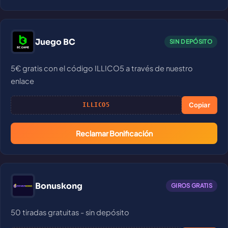
Juego BC
SIN DEPÓSITO
5€ gratis con el código ILLICO5 a través de nuestro
enlace
Copiar
ILLICO5
Reclamar Bonificación
Bonuskong
GIROS GRATIS
50 tiradas gratuitas - sin depósito