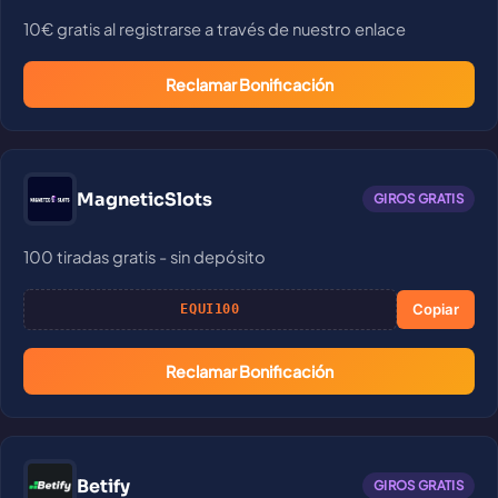
10€ gratis al registrarse a través de nuestro enlace
Reclamar Bonificación
MagneticSlots
GIROS GRATIS
100 tiradas gratis - sin depósito
Copiar
EQUI100
Reclamar Bonificación
Betify
GIROS GRATIS