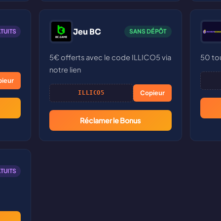
Jeu BC
TUITS
SANS DÉPÔT
t
5€ offerts avec le code ILLICO5 via
50 tou
notre lien
ieur
Copieur
ILLICO5
Réclamer le Bonus
TUITS
t