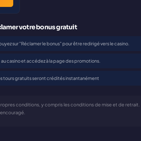
clamer votre bonus gratuit
puyez sur "Réclamer le bonus" pour être redirigé vers le casino.
au casino et accédez à la page des promotions.
os tours gratuits seront crédités instantanément
opres conditions, y compris les conditions de mise et de retrait.
t encouragé.