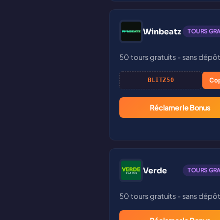
D
é
Winbeatz
p
TOURS GRA
ô
t
50 tours gratuits - sans dépô
Cop
BLITZ50
Réclamer le Bonus
Verde
TOURS GRA
50 tours gratuits - sans dépô