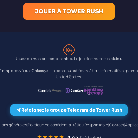
JOUER À
TOWER RUSH
18+
Jouez de manière responsable. Le jeu doit rester un plaisir.
lié ni approuvé par
Galaxsys
. Le contenu est fourni à titre informatif uniquem
United States.
Rejoignez le groupe Telegram de Tower Rush
ions générales
Politique de confidentialité
Jeu Responsable
Contact
Applic
|
|
|
|
★★★★★
4.7
/5
(
200
votes)