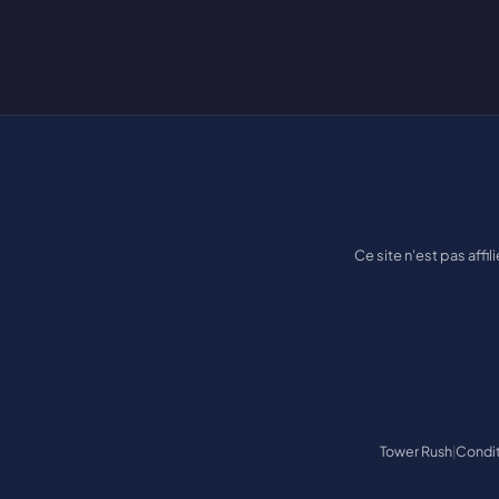
Ce site n'est pas affi
Tower Rush
Condit
|